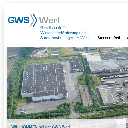
Standort Werl
WILLKOMMEN bei der GWS Werl