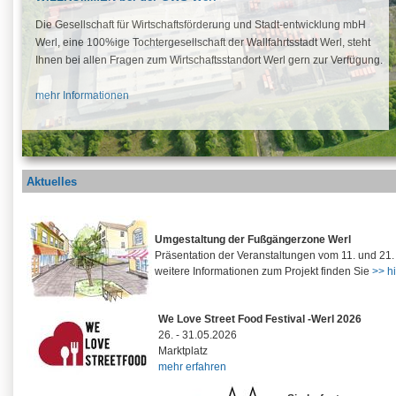
Die Gesellschaft für Wirtschaftsförderung und Stadt-entwicklung mbH
Werl, eine 100%ige Tochtergesellschaft der Wallfahrtsstadt Werl, steht
Ihnen bei allen Fragen zum Wirtschaftsstandort Werl gern zur Verfügung.
mehr Informationen
Aktuelles
Umgestaltung der Fußgängerzone Werl
Präsentation der Veranstaltungen vom 11. und 21
weitere Informationen zum Projekt finden Sie
>> h
We Love Street Food Festival -Werl
2026
26. - 31.05.2026
Marktplatz
mehr erfahren