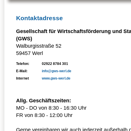
Kontaktadresse
Gesellschaft für Wirtschaftsförderung und S
(GWS)
Walburgisstraße 52
59457 Werl
Telefon:
02922 8784 301
E-Mail:
info@gws-werl.de
Internet
www.gws-werl.de
Allg. Geschäftszeiten:
MO - DO von 8:30 - 16:30 Uhr
FR von 8:30 - 12:00 Uhr
Gerne vereinbaren wir auch jederzeit außerhalb 