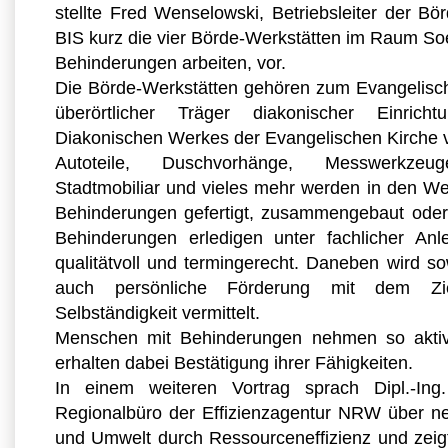
stellte Fred Wenselowski, Betriebsleiter der Bör
BIS kurz die vier Börde-Werkstätten im Raum So
Behinderungen arbeiten, vor.
Die Börde-Werkstätten gehören zum Evangelisch
überörtlicher Träger diakonischer Einri
Diakonischen Werkes der Evangelischen Kirche 
Autoteile, Duschvorhänge, Messwerkzeug
Stadtmobiliar und vieles mehr werden in den We
Behinderungen gefertigt, zusammengebaut oder 
Behinderungen erledigen unter fachlicher Anl
qualitätvoll und termingerecht. Daneben wird so
auch persönliche Förderung mit dem Zie
Selbständigkeit vermittelt.
Menschen mit Behinderungen nehmen so aktiv 
erhalten dabei Bestätigung ihrer Fähigkeiten.
In einem weiteren Vortrag sprach Dipl.-In
Regionalbüro der Effizienzagentur NRW über ne
und Umwelt durch Ressourceneffizienz und zei