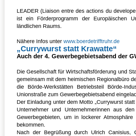
LEADER (Liaison entre des actions du develope
ist ein Förderprogramm der Europäischen U
ländlichen Raums.
Nähere Infos unter
www.boerdetrifftruhr.de
„Currywurst statt Krawatte“
Auch der 4. Gewerbegebietsabend der G
Die Gesellschaft für Wirtschaftsförderung und S
gemeinsam mit dem heimischen Regionalbüro der
die Börde-Werkstätten Betriebsteil Börde-Indu
Unionstraße zum Gewerbegebietsabend eingela
Der Einladung unter dem Motto „Currywurst statt
Unternehmer und Unternehmerinnen aus den 
Gewerbegebieten, um in lockerer Atmosphäre n
bekommen.
Nach der Begrüßung durch Ulrich Canisius, 